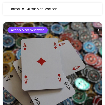
Home
Arten von Wetten
Arten Von Wetten