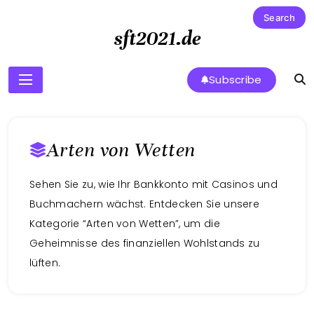
Skip
to
sft2021.de
content
Subscribe
Arten von Wetten
Sehen Sie zu, wie Ihr Bankkonto mit Casinos und
Buchmachern wächst. Entdecken Sie unsere
Kategorie “Arten von Wetten”, um die
Geheimnisse des finanziellen Wohlstands zu
lüften.