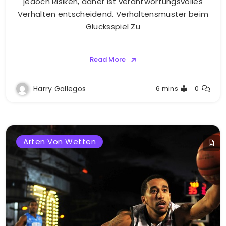
jedoch Risiken, daher ist verantwortungsvolles
Verhalten entscheidend. Verhaltensmuster beim
Glücksspiel Zu
Read More
Harry Gallegos
6 mins
0
Arten Von Wetten