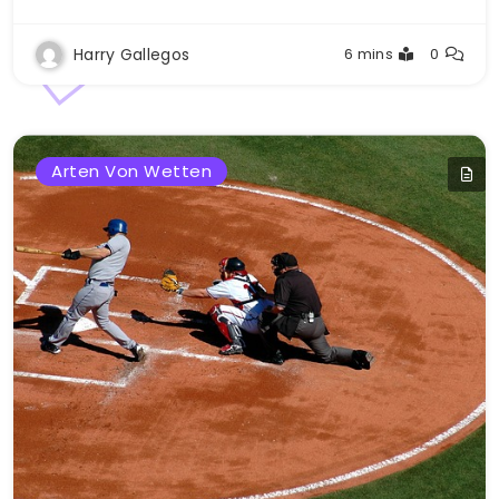
Harry Gallegos
6 mins
0
Arten Von Wetten