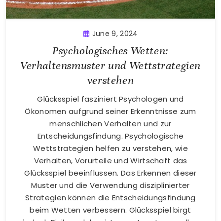
June 9, 2024
Psychologisches Wetten:
Verhaltensmuster und Wettstrategien
verstehen
Glücksspiel fasziniert Psychologen und
Ökonomen aufgrund seiner Erkenntnisse zum
menschlichen Verhalten und zur
Entscheidungsfindung. Psychologische
Wettstrategien helfen zu verstehen, wie
Verhalten, Vorurteile und Wirtschaft das
Glücksspiel beeinflussen. Das Erkennen dieser
Muster und die Verwendung disziplinierter
Strategien können die Entscheidungsfindung
beim Wetten verbessern. Glücksspiel birgt