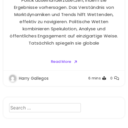
Politik auseinanderzusetzen, indem sie
Ergebnisse vorhersagen. Das Verständnis von
Marktdynamiken und Trends hilft Wettenden,
effektiv zu navigieren. Politische Wetten
kombinieren Spekulation, Analyse und
öffentliches Engagement auf einzigartige Weise.
Tatsächlich spiegeln sie globale
Read More
Harry Gallegos
6 mins
0