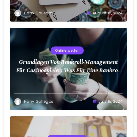
Harry Gallegos
August 15, 2024
Online wetten
Grundlagen Von Bankroll-Management
Für Casinospieler: Was Für Eine Bankroll
Soll Ich Setzen?
Harry Gallegos
July 15, 2024