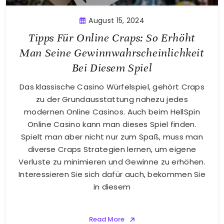
August 15, 2024
Tipps Für Online Craps: So Erhöht
Man Seine Gewinnwahrscheinlichkeit
Bei Diesem Spiel
Das klassische Casino Würfelspiel, gehört Craps
zu der Grundausstattung nahezu jedes
modernen Online Casinos. Auch beim HellSpin
Online Casino kann man dieses Spiel finden.
Spielt man aber nicht nur zum Spaß, muss man
diverse Craps Strategien lernen, um eigene
Verluste zu minimieren und Gewinne zu erhöhen.
Interessieren Sie sich dafür auch, bekommen Sie
in diesem
Read More