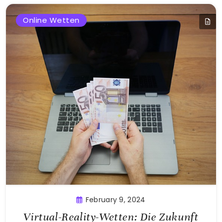
Online Wetten
February 9, 2024
Virtual-Reality-Wetten: Die Zukunft