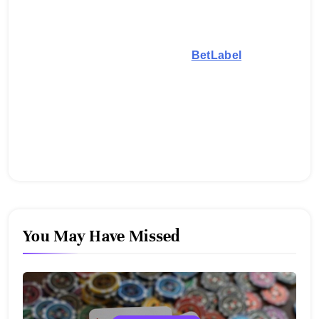
profitieren. Viele Plattformen investieren in
Sicherheit und Benutzerfreundlichkeit, um ein
angenehmes Nutzungserlebnis zu schaffen. In
diesem wachsenden Markt wird
BetLabel
oft als
Beispiel für eine Plattform genannt, die
verschiedene Betting-Möglichkeiten bereitstellt.
Trotz der technischen Fortschritte bleibt es wichtig,
dass Nutzer ihre Aktivitäten bewusst steuern und
verantwortungsvoll mit Online-Wetten umgehen.
You May Have Missed