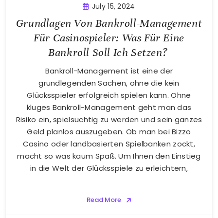
July 15, 2024
Grundlagen Von Bankroll-Management
Für Casinospieler: Was Für Eine
Bankroll Soll Ich Setzen?
Bankroll-Management ist eine der
grundlegenden Sachen, ohne die kein
Glücksspieler erfolgreich spielen kann. Ohne
kluges Bankroll-Management geht man das
Risiko ein, spielsüchtig zu werden und sein ganzes
Geld planlos auszugeben. Ob man bei Bizzo
Casino oder landbasierten Spielbanken zockt,
macht so was kaum Spaß. Um Ihnen den Einstieg
in die Welt der Glücksspiele zu erleichtern,
Read More