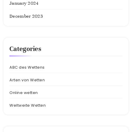
January 2024
December 2023
Categories
ABC des Wettens
Arten von Wetten
Online wetten
Weltweite Wetten