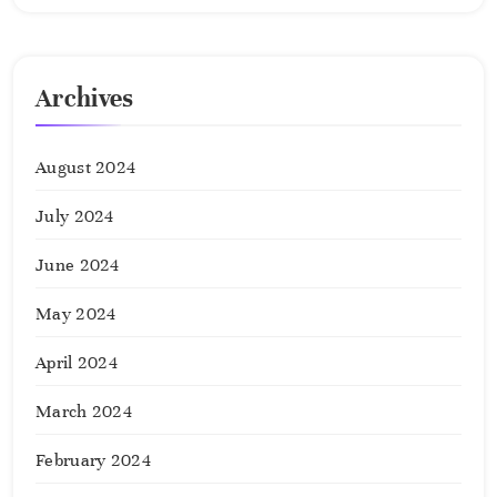
Archives
August 2024
July 2024
June 2024
May 2024
April 2024
March 2024
February 2024