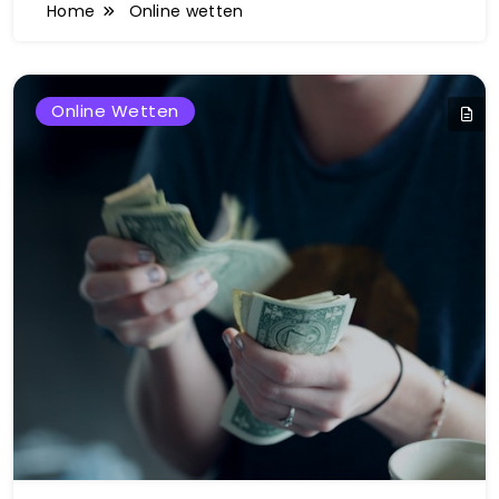
Home
Online wetten
Online Wetten