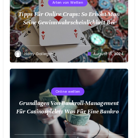
Arten von Wetten
Tipps Für Online Craps: So Erhöht Man
Seine Gewinnwahrscheinlichkeit Bei
Diesem Spiel
Harry Gallegos
August 15, 2024
Online wetten
Grundlagen Von Bankroll-Management
Für Casinospieler: Was Für Eine Bankroll
Soll Ich Setzen?