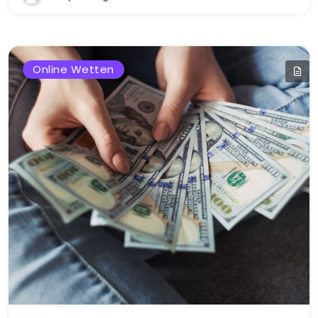
Online Wetten